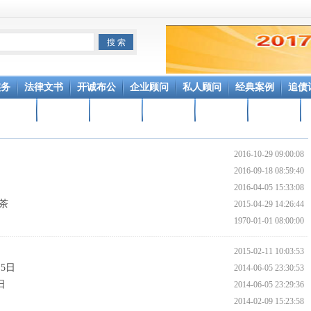
实务
法律文书
开诚布公
企业顾问
私人顾问
经典案例
追债
行业动态
非常人物
寻亲访友
百家争鸣
文化长廊
养生保健
2016-10-29 09:00:08
2016-09-18 08:59:40
2016-04-05 15:33:08
茶
2015-04-29 14:26:44
1970-01-01 08:00:00
2015-02-11 10:03:53
月5日
2014-06-05 23:30:53
日
2014-06-05 23:29:36
2014-02-09 15:23:58