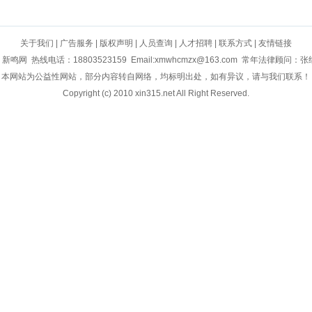
关于我们
|
广告服务
|
版权声明
|
人员查询
|
人才招聘
|
联系方式
|
友情链接
鸣网 热线电话：18803523159 Email:xmwhcmzx@163.com 常年法律顾问：
本网站为公益性网站，部分内容转自网络，均标明出处，如有异议，请与我们联系！
Copyright (c) 2010 xin315.net All Right Reserved.