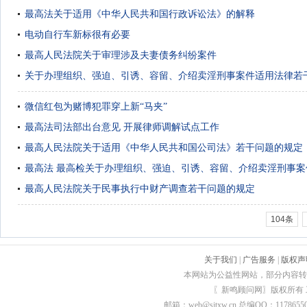
最高法关于适用《中华人民共和国行政诉讼法》的解释
电动自行车新标很有必要
最高人民法院关于审理涉及夫妻债务纠纷案件
关于办理组织、强迫、引诱、容留、介绍卖淫刑事案件适用法律若
微信红包为赌博犯罪穿上新“马夹”
最高法司法部出台意见 开展律师调解试点工作
最高人民法院关于适用《中华人民共和国公司法》若干问题的规定
最高法 最高检关于办理组织、强迫、引诱、容留、介绍卖淫刑事案
最高人民法院关于民事执行中财产调查若干问题的规定
104条
关于我们
|
广告服务
|
版权声
本网站为公益性网站，部分内容转
〖新鸣顾问网〗版权所有
邮箱：web@sjtxw.cn 总编QQ：1178