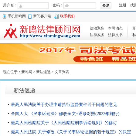
用户名：
密码：
注册
找
手机新鸣网
新闻客户端
联系我们
法治聚焦
本网动态
开
法律实务
法律文书
私
现在位于：
新鸣网
>
新法速递
> 文章列表
新法速递
最高人民法院关于办理申请执行监督案件若干问题的意见
全国人大:《民事诉讼法》修改全文+逐条对照(2022年施行)
最高人民检察院关于《人民检察院刑事诉讼规则》的修订
最高人民法院 关于修改《关于民事诉讼证据的若干规定》的决定