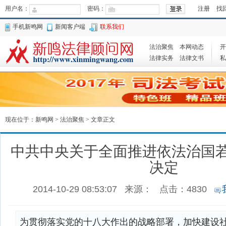
用户名：
密码：
注册
找
手机新鸣网
新闻客户端
联系我们
法治聚焦
本网动态
开
法律实务
法律文书
私
现在位于：
新鸣网
>
法治聚焦
> 文章正文
中共中央关于全面推进依法治国
决定
2014-10-29 08:53:07
来源：
点击：
4830
为贯彻落实党的十八大作出的战略部署，加快建设