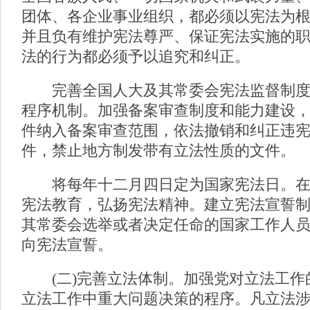
团体、各企业事业组织，都必须以宪法为
并且负有维护宪法尊严、保证宪法实施的
法的行为都必须予以追究和纠正。
完善全国人大及其常委会宪法监督制度
程序机制。加强备案审查制度和能力建设
件纳入备案审查范围，依法撤销和纠正违
件，禁止地方制发带有立法性质的文件。
将每年十二月四日定为国家宪法日。在
宪法教育，弘扬宪法精神。建立宪法宣誓
其常委会选举或者决定任命的国家工作人
向宪法宣誓。
(二)完善立法体制。加强党对立法工作
立法工作中重大问题决策的程序。凡立法