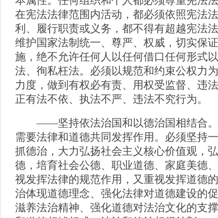
本属性。任何组织和个人都必须尊重宪法
在宪法法律范围内活动，都必须依照宪法
利、履行职责或义务，都不得有超越宪法
维护国家法制统一、尊严、权威，切实保
施，绝不允许任何人以任何借口任何形式
法、徇私枉法。必须以规范和约束公权力
力度，做到有权必有责、用权受监督、违
正有法不依、执法不严、违法不究行为。
——坚持依法治国和以德治国相结合。
需要法律和道德共同发挥作用。必须坚持
抓德治，大力弘扬社会主义核心价值观，
德，培育社会公德、职业道德、家庭美德
视发挥法律的规范作用，又重视发挥道德
治体现道德理念、强化法律对道德建设的
滋养法治精神、强化道德对法治文化的支