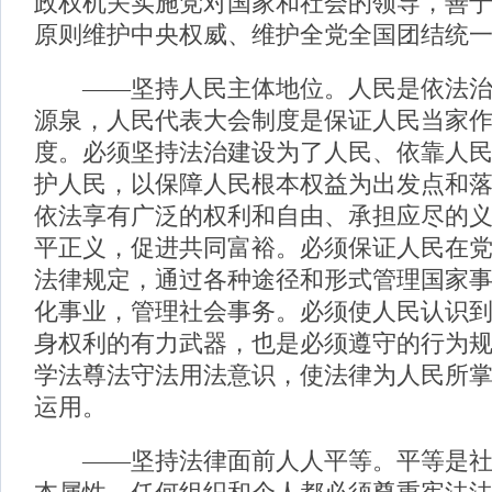
政权机关实施党对国家和社会的领导，善
原则维护中央权威、维护全党全国团结统
——坚持人民主体地位。人民是依法治
源泉，人民代表大会制度是保证人民当家
度。必须坚持法治建设为了人民、依靠人
护人民，以保障人民根本权益为出发点和
依法享有广泛的权利和自由、承担应尽的
平正义，促进共同富裕。必须保证人民在
法律规定，通过各种途径和形式管理国家
化事业，管理社会事务。必须使人民认识
身权利的有力武器，也是必须遵守的行为
学法尊法守法用法意识，使法律为人民所
运用。
——坚持法律面前人人平等。平等是社