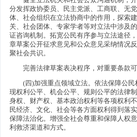
健全立法机关和社会公众沟通机制，开
分发挥政协委员、民主党派、工商联、无
体、社会组织在立法协商中的作用，探索
关、社会团体、专家学者等对立法中涉及
证咨询机制。拓宽公民有序参与立法途径
章草案公开征求意见和公众意见采纳情况
聚社会共识。
完善法律草案表决程序，对重要条款可
(四)加强重点领域立法。依法保障公民
现权利公平、机会公平、规则公平的法律
身权、财产权、基本政治权利等各项权利
民经济、文化、社会等各方面权利得到落
保障法治化。增强全社会尊重和保障人权
利救济渠道和方式。