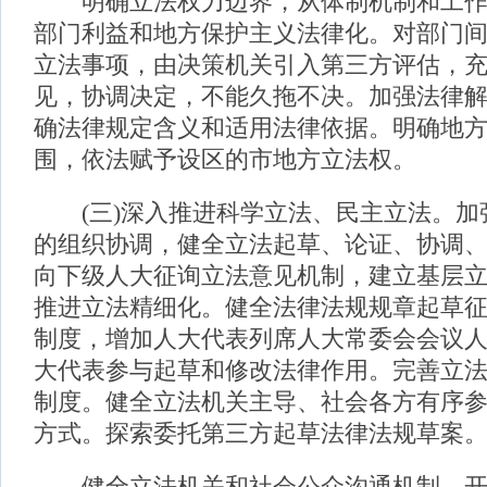
明确立法权力边界，从体制机制和工作
部门利益和地方保护主义法律化。对部门
立法事项，由决策机关引入第三方评估，
见，协调决定，不能久拖不决。加强法律
确法律规定含义和适用法律依据。明确地
围，依法赋予设区的市地方立法权。
(三)深入推进科学立法、民主立法。加
的组织协调，健全立法起草、论证、协调
向下级人大征询立法意见机制，建立基层
推进立法精细化。健全法律法规规章起草
制度，增加人大代表列席人大常委会会议
大代表参与起草和修改法律作用。完善立
制度。健全立法机关主导、社会各方有序
方式。探索委托第三方起草法律法规草案