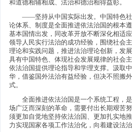
和道德相辅相成、法治和德治相得益彰。
——坚持从中国实际出发。中国特色社
论体系、制度是全面推进依法治国的根本
基本国情出发，同改革开放不断深化相适
领导人民实行法治的成功经验，围绕社会
理论和实践问题，推进法治理论创新，发
具有中国特色、体现社会发展规律的社会
依法治国提供理论指导和学理支撑。汲取
华，借鉴国外法治有益经验，但决不照搬
式。
全面推进依法治国是一个系统工程，是
场广泛而深刻的革命，需要付出长期艰苦
须更加自觉地坚持依法治国、更加扎实地
力实现国家各项工作法治化，向着建设法