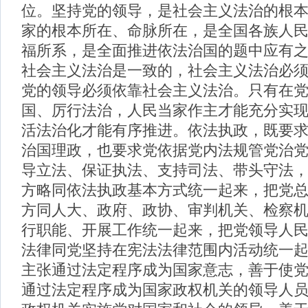
位。坚持党的领导，是社会主义法治的根
家的根本所在、命脉所在，是全国各族人
福所系，是全面推进依法治国的题中应有
社会主义法治是一致的，社会主义法治必
党的领导必须依靠社会主义法治。只有在
国、厉行法治，人民当家作主才能充分实
活法治化才能有序推进。依法执政，既要
治国理政，也要求党依据党内法规管党治
导立法、保证执法、支持司法、带头守法
方略同依法执政基本方式统一起来，把党
方同人大、政府、政协、审判机关、检察
行职能、开展工作统一起来，把党领导人
法律同党坚持在宪法法律范围内活动统一
主张通过法定程序成为国家意志，善于使
通过法定程序成为国家政权机关的领导人