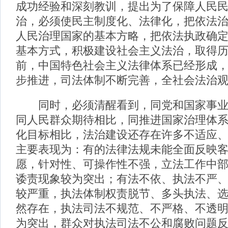
成功经验和深刻教训，提出为了保障人民
治，必须使民主制度化、法律化，把依法
人民治理国家的基本方略，把依法执政确
基本方式，积极建设社会主义法治，取得
前，中国特色社会主义法律体系已经形成
步推进，司法体制不断完善，全社会法治
同时，必须清醒看到，同党和国家事业
同人民群众期待相比，同推进国家治理体
化目标相比，法治建设还存在许多不适应
主要表现为：有的法律法规未能全面反映
愿，针对性、可操作性不强，立法工作中
诿责现象较为突出；有法不依、执法不严
较严重，执法体制权责脱节、多头执法、
然存在，执法司法不规范、不严格、不透
为突出，群众对执法司法不公和腐败问题