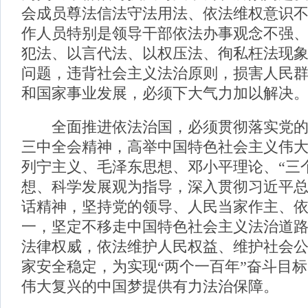
会成员尊法信法守法用法、依法维权意识
作人员特别是领导干部依法办事观念不强
犯法、以言代法、以权压法、徇私枉法现
问题，违背社会主义法治原则，损害人民
和国家事业发展，必须下大气力加以解决
全面推进依法治国，必须贯彻落实党的
三中全会精神，高举中国特色社会主义伟
列宁主义、毛泽东思想、邓小平理论、“三
想、科学发展观为指导，深入贯彻习近平
话精神，坚持党的领导、人民当家作主、
一，坚定不移走中国特色社会主义法治道
法律权威，依法维护人民权益、维护社会
家安全稳定，为实现“两个一百年”奋斗目
伟大复兴的中国梦提供有力法治保障。