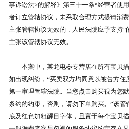
事诉讼法>的解释》第三十一条“经营者使
者订立管辖协议，未采取合理方式提请消
主张管辖协议无效的，人民法院应予支持”
主张该管辖协议无效。
本案中，某龙电器专营店在所有宝贝描
如出现纠纷，“买卖双方均同意以被告方住
第一审理管辖法院。当您点击购买视为您
条约的约束，否则，请勿下单购买。”该管
底及红色加粗醒目字体，且置于每个宝贝
一般消费者容易忽视的服务协议约定存在