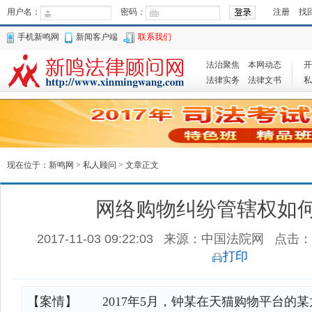
用户名：
密码：
注册
找
手机新鸣网
新闻客户端
联系我们
法治聚焦
本网动态
开
法律实务
法律文书
私
现在位于：
新鸣网
>
私人顾问
> 文章正文
网络购物纠纷管辖权如
2017-11-03 09:22:03
来源：中国法院网
点击：
打印
【案情】 2017年5月，钟某在天猫购物平台的