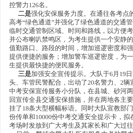
控警力126名。
二是
强化安保服务力度。在通往各考点
高考“绿色通道”并强化了绿色通道的交通
临时交通管制区域、时间和路线，以方便
并公布喇叭禁鸣区，为考生提供一个安静
值勤路口、路段的时间，增加巡逻密度和
提供便捷的服务；增加警车巡逻密度，为
生提供最快捷的便民服务。
三是
加强安全宣传提示。大队于6月19
头、车管民警配合，出动了20名警力、2辆
中考安保宣传服务小分队，在县城、砂河
回宣传全县交通安保措施，并在两地各主
挂了18条大型横幅标语。同时大队宣教部门提
份传单和10000份中考交通安全提示卡，
考场时发放到广大考生及其家长和广大过