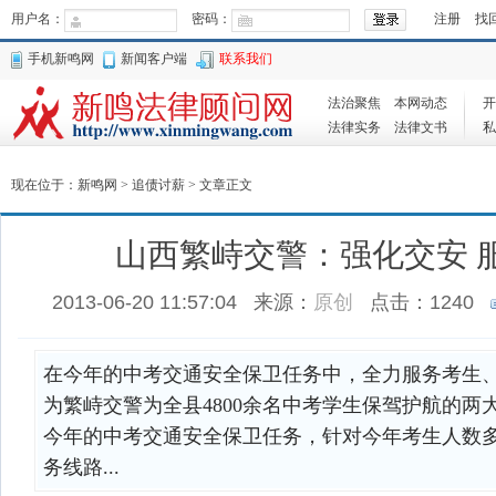
用户名：
密码：
注册
找
手机新鸣网
新闻客户端
联系我们
法治聚焦
本网动态
开
法律实务
法律文书
私
现在位于：
新鸣网
>
追债讨薪
> 文章正文
山西繁峙交警：强化交安 
2013-06-20 11:57:04
来源：
原创
点击：
1240
在今年的中考交通安全保卫任务中，全力服务考生
为繁峙交警为全县4800余名中考学生保驾护航的两
今年的中考交通安全保卫任务，针对今年考生人数
务线路...