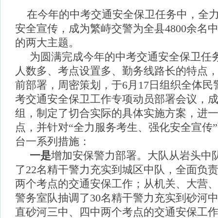
在今年的中考交通安全保卫任务中，全力
安全宣传，成为繁峙交警为全县4800余名
的两大主题。
为圆满完成今年的中考交通安全保卫任
人数多、考点设置多、勤务线路长的特点
前部署，周密策划，于6月17日组织全体民
考交通安全保卫工作专项动员部署会议，
组，制定了切合实际的具体实施方案，进
点，并针对“全力服务考生、强化安全宣传
台一系列措施：
一是
增加安保警力部署。大队从岩头中
了22名精干警力充实到城区中队，全面负
两个考点的交通安保工作；从机关、大营
警务室队抽调了30名精干警力充实到砂河
直砂河三中、四中两个考点的交通安保工