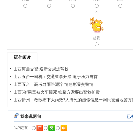
0
超赞
延伸阅读
山西河曲交警:送新交规进驾校
山西五台一司机：交通肇事开溜 逼于压力自首
山西五台：高考缝雨路泥泞 情急彰显交警情
山西5岁男童被火车撞死 铁路方索要出警救护费
山西忻州：敢散布下大雨致3人淹死的虚假信息一网民被当地警方