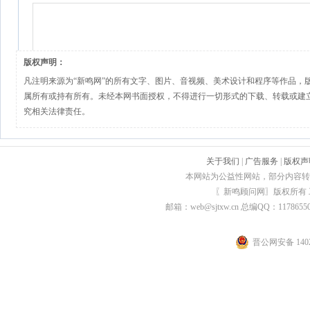
版权声明：
凡注明来源为“新鸣网”的所有文字、图片、音视频、美术设计和程序等作品，
属所有或持有所有。未经本网书面授权，不得进行一切形式的下载、转载或建
究相关法律责任。
关于我们
|
广告服务
|
版权声
本网站为公益性网站，部分内容转
〖新鸣顾问网〗版权所有
邮箱：web@sjtxw.cn 总编QQ：1178
晋公网安备 1402