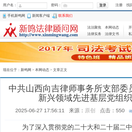
用户名：
密码：
注册
找
手机新鸣网
新闻客户端
联系我们
法治聚焦
本网动态
开
法律实务
法律文书
私
现在位于：
新鸣网
>
本网动态
> 文章正文
中共山西向吉律师事务所支部委
新兴领域先进基层党组织
2025-06-27 17:56:11
来源：
原创
点击：
550
为了深入贯彻党的二十大和二十届二中