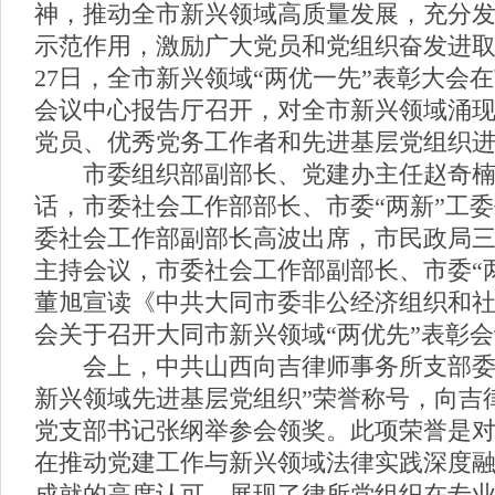
神，推动全市新兴领域高质量发展，充分
示范作用，激励广大党员和党组织奋发进取
27日，全市新兴领域“两优一先”表彰大会
会议中心报告厅召开，对全市新兴领域涌
党员、优秀党务工作者和先进基层党组织
市委组织部副部长、党建办主任赵奇楠
话，市委社会工作部部长、市委“两新”工
委社会工作部副部长高波出席，市民政局
主持会议，市委社会工作部副部长、市委“
董旭宣读《中共大同市委非公经济组织和
会关于召开大同市新兴领域“两优先”表彰
会上，中共山西向吉律师事务所支部委
新兴领域先进基层党组织”荣誉称号，向吉
党支部书记张纲举参会领奖。此项荣誉是
在推动党建工作与新兴领域法律实践深度