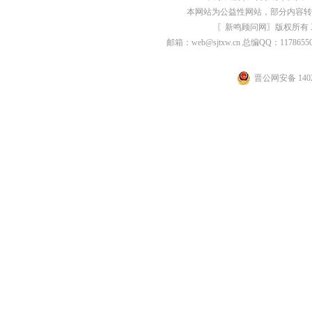
本网站为公益性网站，部分内容转
〖新鸣顾问网〗版权所有
邮箱：web@sjtxw.cn 总编QQ：1178
晋公网安备 1402