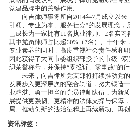
成就的高度认可，展现了律所党组织在专
党建品牌中的关键作用。
向吉律师事务所自2014年7月成立以来
引领、专业为本、服务社会”的发展理念，
已成长为一家拥有11名执业律师、2名实习
其中党员律师占比超60%（7名）。十年来
专业素养的同时，高度重视社会责任感和
因此获得了大同市委组织部授予的市级 “双
织荣誉称号，并保持“零投诉、零事故”的
未来，向吉律所党支部将持续推动党的
发展步入更深层次的融合轨道，努力锻造
业精湛、勇于担当的党员律师队伍，为新
展提供更强韧、更精准的法律支撑与保障
局、推动创新的法治征程上再续新功、再
资讯标签：