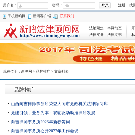
用户名：
密码：
注册
找
手机新鸣网
新闻客户端
联系我们
法治聚焦
本网动态
开
法律实务
法律文书
私
现在位于：
新鸣网
>
品牌推广
> 文章列表
品牌推广
山西向吉律师事务所荣登大同市党政机关法律顾问库
党建引领，业务为本：双轮驱动助推律所发展
向吉律师事务所2023年新春贺词
向吉律师事务所召开2022年工作会议