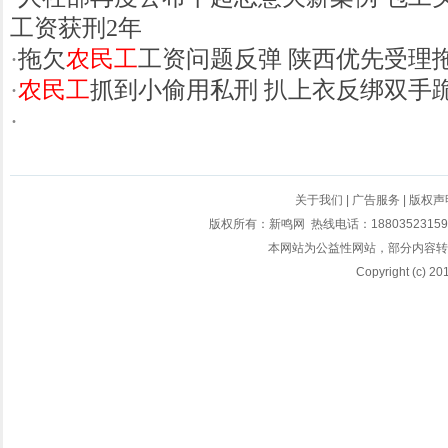
工资获刑2年
·
拖欠
农民工
工资问题反弹 陕西优先受理
·
农民工
抓到小偷用私刑 扒上衣反绑双手
·
关于我们
|
广告服务
|
版权声
版权所有：新鸣网 热线电话：18803523159 
本网站为公益性网站，部分内容转
Copyright (c) 20