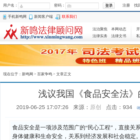
用户名：
密码：
注册
找
手机新鸣网
新闻客户端
联系我们
法治聚焦
本网动态
开
法律实务
法律文书
私
现在位于：
新鸣网
>
百家争鸣
> 文章正文
浅议我国《食品安全法》
2019-06-25 17:07:26
来源：
原创
点击：
934
食品安全是一项涉及范围广的“民心工程”，直接关
身体健康和生命安全，关系到经济发展和社会稳定