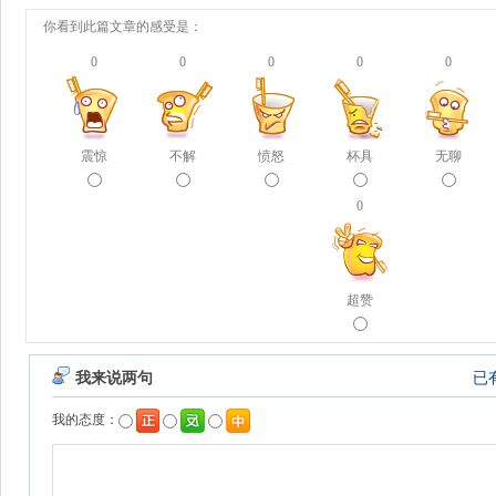
你看到此篇文章的感受是：
0
0
0
0
0
震惊
不解
愤怒
杯具
无聊
0
超赞