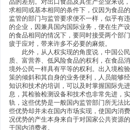
品的差别。对出口食品及其生产企业来说
求相同或基本相同的条件下，仅因为食品
监管的部门与监管要求便不一样，似乎有
的企业，因兼具国内国际业务，便在生产
的食品相同的情况下，要同时接受两个部
疲于应对，带来许多不必要的麻烦。
此外，从人权实现的角度说，中国公民
质、富营养、低风险食品的权利，在食品
境外公民一样具有平等的权利。出入境检
策的倾斜和其自身的业务便利，人员能够
知识和技术的培训，可以及时掌握国际先
息，其检验检测设备和技术也非常先进，
轨，这些优势是一般国内监管部门所无法
些优势却并未在国内市场实现，使国内消
况优势的产生本身来自于对国家公共资源
于国内消费者。