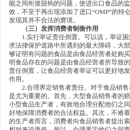
能之间衔接脱钩的问题，使进出口食品的
效，不至于再出现添加了进口“OMP”的特
发现其并不合法的窘境。
（三）
发挥消费者制衡作用
1.实行举证责任倒置。可以说，举证困
求法律保护道路中所遇到的最大障碍，大
够证明有问题的食品是由食品经营者处购
明食品存在的问题是由食品经营者所导致
责任倒置，让食品经营者举证可以更好地
作用。
2.合理界定销售者责任。对于食品销售
是尤为重要的。首先，大型食品销售者的
小型食品生产者，有效地合理分配他们之
好地保障消费者的合法权益。其次，不难
的生产者而言，消费者向食品销售者提出
相对来说更低，所以，合理界定他们之间