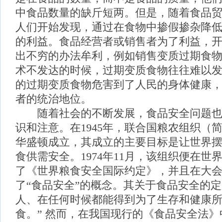
中食品数量的缺斤短两。但是，随着食品
人们开始发现，通过在食物中掺假掺杂降
的利益。食品经营者或销售者为了利益，
出不穷的办法牟利，例如销售变质过期食
术不发达的时候，过期变质食物往往难以
的过期变质食物危害到了人民的身体健康
者的统治地位。
随着社会的不断发展，食品安全问题也
识和注意。在1945年，联合国粮农组织（简
华盛顿成立，其成立的主要目标是让世界
食供需安全。1974年11月，该组织便在世
了《世界粮食安全国际约定》，并且在大
了“食品安全”的概念。其关于食品安全的定
人、在任何时候都能得到为了生存和健康
食。” 然而，在我国现行的《食品安全法