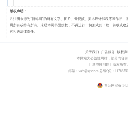
版权声明：
凡注明来源为“新鸣网”的所有文字、图片、音视频、美术设计和程序等作品，
属所有或持有所有。未经本网书面授权，不得进行一切形式的下载、转载或建
究相关法律责任。
关于我们
|
广告服务
|
版权声
本网站为公益性网站，部分内容转
〖新鸣顾问网〗版权所有
邮箱：web@sjtxw.cn 总编QQ：1178
晋公网安备 1402