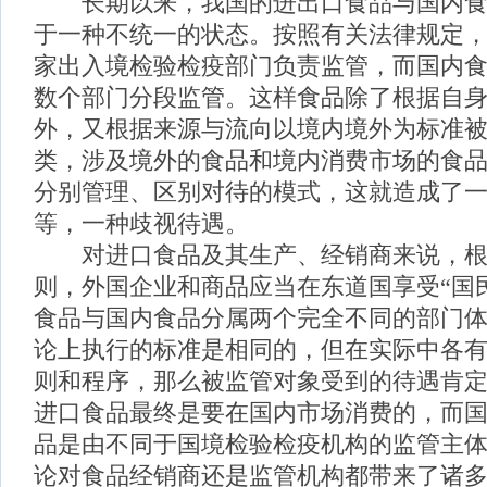
长期以来，我国的进出口食品与国内食
于一种不统一的状态。按照有关法律规定
家出入境检验检疫部门负责监管，而国内
数个部门分段监管。这样食品除了根据自
外，又根据来源与流向以境内境外为标准
类，涉及境外的食品和境内消费市场的食
分别管理、区别对待的模式，这就造成了
等，一种歧视待遇。
对进口食品及其生产、经销商来说，根据
则，外国企业和商品应当在东道国享受“国
食品与国内食品分属两个完全不同的部门
论上执行的标准是相同的，但在实际中各
则和程序，那么被监管对象受到的待遇肯
进口食品最终是要在国内市场消费的，而
品是由不同于国境检验检疫机构的监管主
论对食品经销商还是监管机构都带来了诸