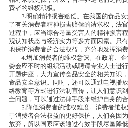
费者的维权积极。
3.明确精神损害赔偿。在我国的食品安
了有关消费者精神损害赔偿的请求权，法
过程中，应当综合考量受害人的精神损害
观认知状态与经济实力等多方面因素。只
地保护消费者的合法权益，充分地发挥消
4.增加消费者的维权意识。在政府、企
委会应不时的组织活动或聘请专业人士进
开题讲座，大力宣传食品安全的相关知识
食品安全意识。同时，还可以通过电视播
络教育等方式进行法制宣传，让人们意识
全问题，可以通过法律手段来维护自身的
5.降低消费者的维权难度。消费者维权
于消费者合法权益的更好保护，人们会因
放弃，所以国家应该通过有效手段尽量降