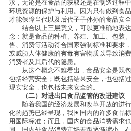
求，无论是在食品的获取还是在制造过程
环境资源的保护与利用。因为只有做到食
才能保障当代以及后代子子孙孙的食品安
结合以上三层意义，可以更准确地表达
念：就是食品的种植、养殖、加工、包装
售、消费等活动符合国家强制标准和要求
或威胁人体健康的有毒有害物质以导致消
消费者及其后代的隐患。
从这个概念不难看出，食品安全是既包
包括经营安全；既包括结果安全，也包括
现实安全，也包括未来安全的。
（二）对进出口食品监管的改进建议
随着我国的经济发展和改革开放的进行
化的趋势已经呈现，我国国内的许多食品
用国际标准；而且，国内的食品消费需求
同，国内外食品消费市场差距逐渐缩小，