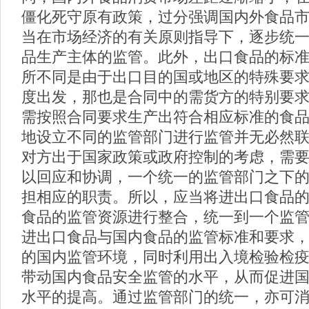
僵化死守原有政策，过分强调国内外食品
当在市场经济的有关原则指导下，逐步统
品生产主体的监管。此外，出口食品的标
所不同是由于出口目的国或地区的特殊要
度出发，那也是合同中的需货方的特别要
需按照合同要求生产出符合相应标准的食
地设立不同的监管部门进行监管并无必然
对方出于国家政策或政府控制的考虑，需
以回应和协调，一个统一的监管部门之下
担相应的职责。所以，应当将进出口食品
食品的监管资源进行整合，统一到一个监
进出口食品与国内食品的监管标准和要求
的国内监管环境，同时利用出入境检验检
带动国内食品安全监管的水平，从而促进
水平的提高。通过监管部门的统一，亦可