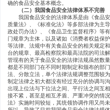
确的食品安全基本概念。
（二）我国食品安全法律体系不完善
我国食品安全的法律体系是由《食品安
质量法》、《标准化法》等多部法律为主
政处罚办法》、《食品卫生监督程序》等
门规章为主体，以及诸如《消费者权益保
等法律、法规中有关食品安全的相关规定
台的规章、最高检察院和最高法院的司法
管现有的关于食品安全的法律法规虽然数
都是不同部门在不同时期制定和颁布的部
法、分散立法，单个法律法规调整范围较
制定法律之初大都没有经过充分的协调与
出现上位法与下位法之间、平行法之间互
接不紧，甚至是相互矛盾、严重冲突的情
法》实施时间较短，其统领协调作用又尚