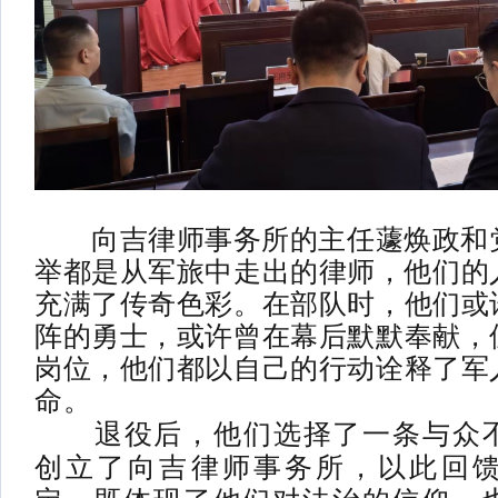
向吉律师事务所的主任蘧焕政和
举都是
从
军旅中走出的律师，他们的
充满了传奇色彩。在部队时，他们或
阵的勇士，或许曾在幕后默默奉献，
岗位，他们都以自己的行动诠释了军
命。
退役后，他们选择了一条与众不
创立了向吉律师事务所，以此回