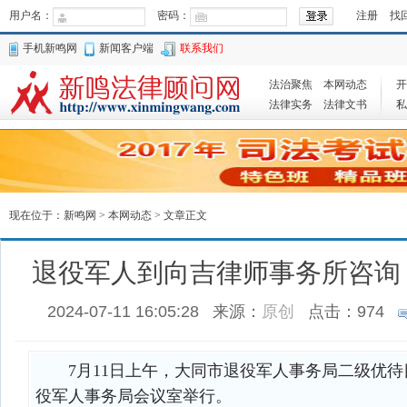
用户名：
密码：
注册
找
手机新鸣网
新闻客户端
联系我们
法治聚焦
本网动态
开
法律实务
法律文书
私
现在位于：
新鸣网
>
本网动态
> 文章正文
退役军人到向吉律师事务所咨询
2024-07-11 16:05:28
来源：
原创
点击：
974
7月11日上午，大同市退役军人事务局二级优待
役军人事务局会议室举行。