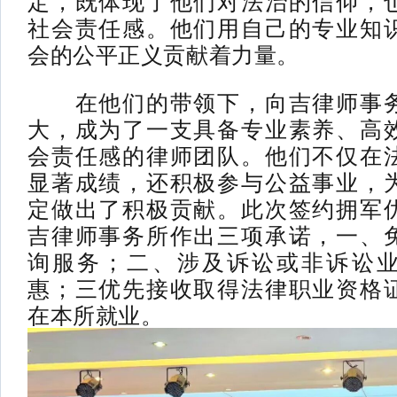
定，既体现了他们对法治的信仰，
社会责任感。他们用自己的专业知
会的公平正义贡献着力量。
在他们的带领下，向吉律师事务
大，成为了一支具备专业素养、高
会责任感的律师团队。他们不仅在
显著成绩，还积极参与公益事业，
定做出了积极贡献。此次签约拥军
吉律师事务所作出三项承诺，一、
询服务；二、涉及诉讼或非诉讼
惠；三优先接收取得法律职业资格
在本所就业。