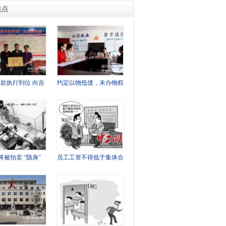
焦点
款执行到位 向吉
约定以物抵债，未办物权
将被拍卖 “隐身”
员工工资不得低于集体合