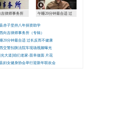
向吉律师事务所
午睡20分钟最合适 过
县赤子坚持八年捐资助学
西向吉律师事务所（专辑）
睡20分钟最合适 过长反而不健康
西交警扣陕法院车现场视频曝光
阳光大道]咱们老家-苗阜做面 片花
县妇女健身协会举行迎新年联欢会