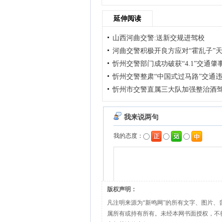
延伸阅读
山西河曲交警:送新交规进驾校
河曲交警积极开良方应对“霍乱子”
忻州交警部门成功破获“4.1”交通肇
忻州交警整肃“中国式过马路”交通
忻州市交警直属三大队加强整治酒
版权声明：
凡注明来源为“新鸣网”的所有文字、图片
属所有或持有所有。未经本网书面授权，不