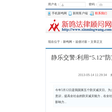
用户名：
密码：
手机新鸣网
新闻客户端
联系我们
现在位于：
新鸣网
>
追债讨薪
> 文章正文
静乐交警:利用“5.12
2013-05-14 11:29:34
今年5月12日是我国第五个防灾减灾日。
意识，提高全社会的防灾减灾能力，在全
影响力...