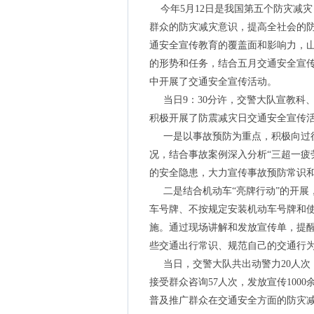
今年5月12日是我国第五个防灾减
群众的防灾减灾意识，提高全社会的
通安全宣传教育的覆盖面和影响力，
的形势和任务，结合五月交通安全宣
中开展了交通安全宣传活动。
当日9：30分许，交警大队宣教科
积极开展了防震减灾日交通安全宣传
一是以事故预防为重点，积极向过往
况，结合事故案例深入分析“三超一疲
的安全隐患，大力宣传事故预防常识
二是结合机动车“亮牌行动”的开展
车号牌、不按规定安装机动车号牌和
施。通过现场讲解和发放宣传单，提
些交通出行常识、规范自己的交通行
当日，交警大队共出动警力20人次，
接受群众咨询57人次，发放宣传100
普及推广群众在交通安全方面的防灾