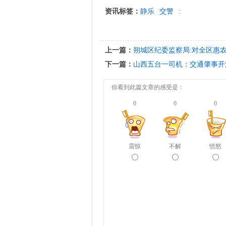
资讯标签：
静乐
交警
:
上一篇：
朔城区纪委监察局:对全区惠
下一篇：
山西五台一司机：交通肇事开
你看到此篇文章的感受是：
0
0
0
震惊
不解
愤怒