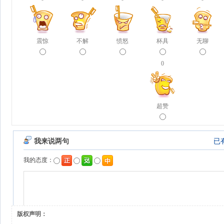
震惊
不解
愤怒
杯具
无聊
0
超赞
版权声明：