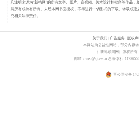
凡注明来源为“新鸣网”的所有文字、图片、音视频、美术设计和程序等作品，
属所有或持有所有。未经本网书面授权，不得进行一切形式的下载、转载或建
究相关法律责任。
关于我们
|
广告服务
|
版权声
本网站为公益性网站，部分内容转
〖新鸣顾问网〗版权所有
邮箱：web@sjtxw.cn 总编QQ：1178
晋公网安备 1402