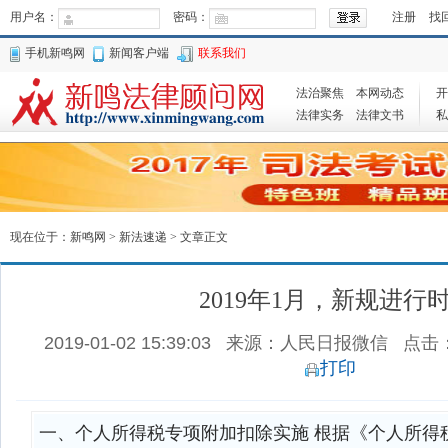
用户名：
密码：
注册
找
手机新鸣网
新闻客户端
联系我们
法治聚焦
本网动态
开
法律实务
法律文书
私
现在位于：
新鸣网
>
新法速递
> 文章正文
2019年1月，新规进行
2019-01-02 15:39:03
来源：人民日报微信
点击
打印
一、个人所得税专项附加扣除实施 根据《个人所得