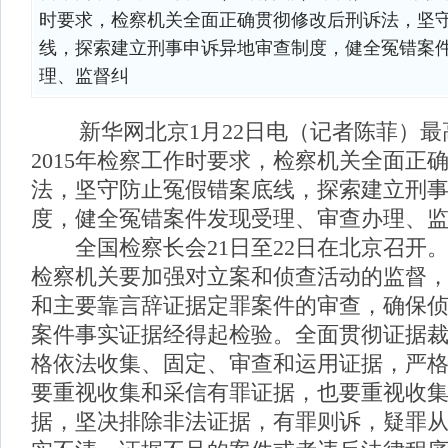
时要求，检察机关全面正确贯彻修改后刑诉法，坚
线，探索建立刑事申诉异地审查制度，健全冤错案
理、监督纠
新华网北京1月22日电（记者陈菲）最
2015年检察工作时要求，检察机关全面正
法，坚守防止冤假错案底线，探索建立刑
度，健全冤错案件发现受理、审查办理、
全国检察长会21日至22日在北京召开
检察机关要加强对立案和侦查活动的监督
和主要靠言辞证据定罪案件的审查，确保
案件事实证据经得起检验。全面贯彻证据
格依法收集、固定、审查和运用证据，严
要重视收集和采信有罪证据，也要重视收
据，坚决排除非法证据，有罪则诉，疑罪