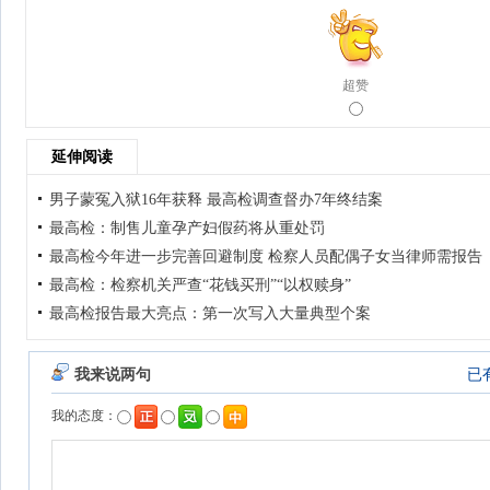
超赞
延伸阅读
男子蒙冤入狱16年获释 最高检调查督办7年终结案
最高检：制售儿童孕产妇假药将从重处罚
最高检今年进一步完善回避制度 检察人员配偶子女当律师需报告
最高检：检察机关严查“花钱买刑”“以权赎身”
最高检报告最大亮点：第一次写入大量典型个案