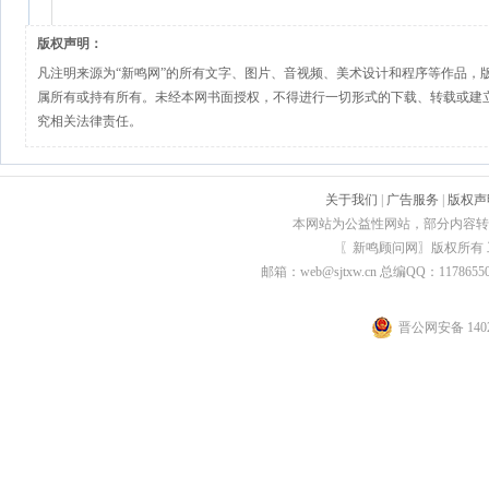
版权声明：
凡注明来源为“新鸣网”的所有文字、图片、音视频、美术设计和程序等作品，
属所有或持有所有。未经本网书面授权，不得进行一切形式的下载、转载或建
究相关法律责任。
关于我们
|
广告服务
|
版权声
本网站为公益性网站，部分内容转
〖新鸣顾问网〗版权所有
邮箱：web@sjtxw.cn 总编QQ：1178
晋公网安备 1402