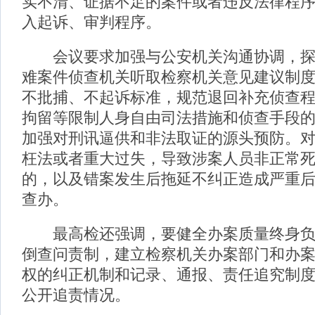
实不清、证据不足的案件或者违反法律程序
入起诉、审判程序。
会议要求加强与公安机关沟通协调，探
难案件侦查机关听取检察机关意见建议制
不批捕、不起诉标准，规范退回补充侦查
拘留等限制人身自由司法措施和侦查手段
加强对刑讯逼供和非法取证的源头预防。
枉法或者重大过失，导致涉案人员非正常
的，以及错案发生后拖延不纠正造成严重
查办。
最高检还强调，要健全办案质量终身负
倒查问责制，建立检察机关办案部门和办
权的纠正机制和记录、通报、责任追究制
公开追责情况。