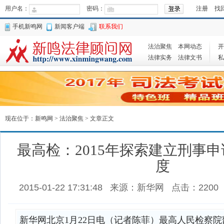
用户名：
密码：
注册
找
手机新鸣网
新闻客户端
联系我们
法治聚焦
本网动态
开
法律实务
法律文书
私
现在位于：
新鸣网
>
法治聚焦
> 文章正文
最高检：2015年探索建立刑事
度
2015-01-22 17:31:48
来源：新华网
点击：
2200
新华网北京1月22日电（记者陈菲）最高人民检察院部