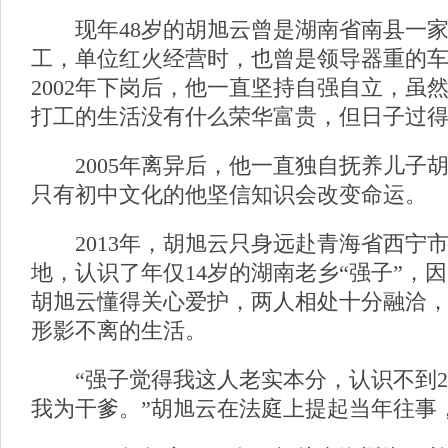
现年48岁的胡旭云曾是湖南省南县一家
工，单位红火经营时，也曾是领导器重的
2002年下岗后，他一直坚持自强自立，虽
打工的生活没有什么荣华富贵，但日子过
2005年离异后，他一直独自抚养儿子
只有初中文化的他坚信知识会改变命运。
2013年，胡旭云只身远赴青海省西宁
地，认识了年仅14岁的湖南老乡“强子”，
胡旭云懂得关心爱护，两人相处十分融洽
形影不离的生活。
“强子觉得我这人老实本分，认识不到2
我为干爹。”胡旭云在法庭上提起当年往事