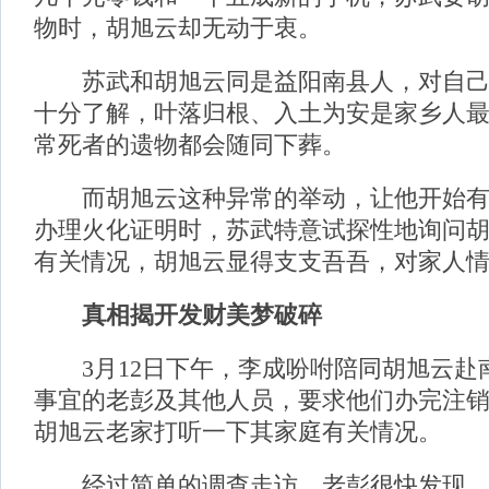
物时，胡旭云却无动于衷。
苏武和胡旭云同是益阳南县人，对自己
十分了解，叶落归根、入土为安是家乡人
常死者的遗物都会随同下葬。
而胡旭云这种异常的举动，让他开始有
办理火化证明时，苏武特意试探性地询问
有关情况，胡旭云显得支支吾吾，对家人
真相揭开发财美梦破碎
3月12日下午，李成吩咐陪同胡旭云赴
事宜的老彭及其他人员，要求他们办完注
胡旭云老家打听一下其家庭有关情况。
经过简单的调查走访，老彭很快发现，