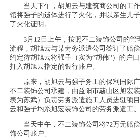
当天下午，胡旭云与建筑商公司的工作
馆将强子的遗体进行了火化，并以亲生儿
了火化证明。
3月12日上午，按照不二装饰公司的管
流程，胡旭云与某劳务派遣公司签订了赔
约定待胡旭云将强子（实为“胡伟”）的户口
打入胡旭云指定的银行账户。
原来，胡旭云与强子务工的保利国际广
不二装饰公司承建，由益阳市赫山区旭宏
表为苏武）负责劳务派遣施工人员进驻项
云和强子均系旭宏装饰公司的劳务派遣工
当天中午，不二装饰公司将72万元赔偿
饰公司账户。