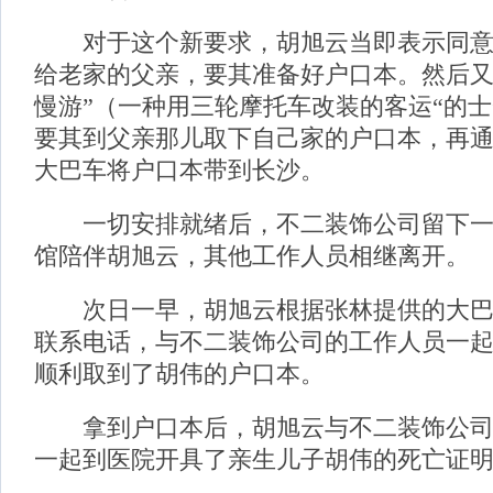
对于这个新要求，胡旭云当即表示同意
给老家的父亲，要其准备好户口本。然后又
慢游”（一种用三轮摩托车改装的客运“的士
要其到父亲那儿取下自己家的户口本，再
大巴车将户口本带到长沙。
一切安排就绪后，不二装饰公司留下一
馆陪伴胡旭云，其他工作人员相继离开。
次日一早，胡旭云根据张林提供的大巴
联系电话，与不二装饰公司的工作人员一
顺利取到了胡伟的户口本。
拿到户口本后，胡旭云与不二装饰公司
一起到医院开具了亲生儿子胡伟的死亡证