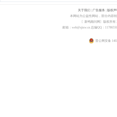
关于我们
|
广告服务
|
版权声
本网站为公益性网站，部分内容转
〖新鸣顾问网〗版权所有
邮箱：web@sjtxw.cn 总编QQ：1178
晋公网安备 1402