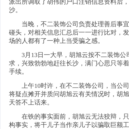
派出所调取了胡伟的户口注销信息资料后
沙。
当晚，不二装饰公司负责处理善后事宜
碰头，对相关信息汇总后一一进行比对，
场的人都有了一种上当受骗之感。
3月13日一大早，胡旭云按不二装饰公
求，兴致勃勃地赶往长沙，满门心思只等
手续。
上午10时许，在不二装饰公司，当公司
将疑点摊开并质问胡旭云有关情况时，胡
天答不上话来。
在铁的事实面前，胡旭云无法狡辩，只
构事实，将干儿子当作亲儿子以骗取巨额