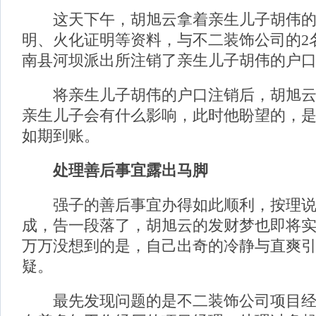
这天下午，胡旭云拿着亲生儿子胡伟的
明、火化证明等资料，与不二装饰公司的2
南县河坝派出所注销了亲生儿子胡伟的户
将亲生儿子胡伟的户口注销后，胡旭云
亲生儿子会有什么影响，此时他盼望的，是
如期到账。
处理善后事宜露出马脚
强子的善后事宜办得如此顺利，按理说
成，告一段落了，胡旭云的发财梦也即将
万万没想到的是，自己出奇的冷静与直爽
疑。
最先发现问题的是不二装饰公司项目经