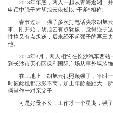
2013年年底，两人一起从青海返湘，
电话中强子对胡旭云依然以“干爹”相称。
春节过后，强子多次打电话央求胡旭云
事。刚开始，胡旭云有点犹豫，觉得强子
性格又有点叛逆，后来经不起强子的再三
他。
2014年3月，两人相约在长沙汽车西站
到长沙市天心区保利国际广场从事外墙装
在工地上，胡旭云很照顾强子，平时一
时彼此也都形影不离，加上年龄差距大，
俩当作一对亲父子。
可是好景不长，工作才一个星期，强子