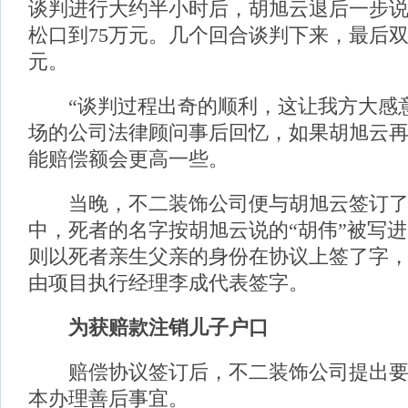
谈判进行大约半小时后，胡旭云退后一步说
松口到75万元。几个回合谈判下来，最后双
元。
“谈判过程出奇的顺利，这让我方大感意
场的公司法律顾问事后回忆，如果胡旭云
能赔偿额会更高一些。
当晚，不二装饰公司便与胡旭云签订了
中，死者的名字按胡旭云说的“胡伟”被写
则以死者亲生父亲的身份在协议上签了字
由项目执行经理李成代表签字。
为获赔款注销儿子户口
赔偿协议签订后，不二装饰公司提出要拿
本办理善后事宜。