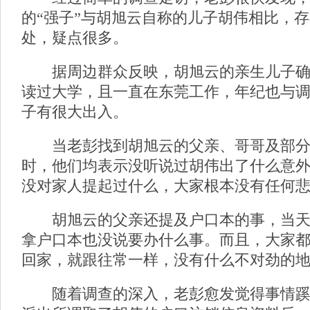
的“强子”与胡旭云自称的儿子胡伟相比，
处，疑点很多。
据周边群众反映，胡旭云的亲生儿子确
读过大学，且一直在东莞工作，年纪也与
子有很大出入。
当老彭找到胡旭云的父亲、哥哥及部分
时，他们均表示没听说过胡伟出了什么意
没对家人提起过什么，大家根本没有任何
胡旭云的父亲还提及户口本的事，当天
拿户口本也没说要办什么事。而且，大家
回家，就跟往常一样，没有什么不对劲的
随着调查的深入，老彭愈发觉得事情蹊