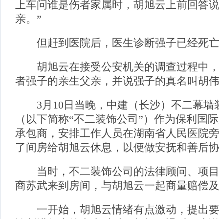
上车问谁是伤者家属时，胡旭云上前回答说
亲。”
但赶到医院后，医生诊断强子已经死亡
胡旭云在接受公安机关的调查过程中，
者强子的亲生父亲，并说强子的真名叫胡
3月10日当晚，中建（长沙）不二幕墙
（以下简称“不二装饰公司”）作为保利国
承包商，安排工作人员在湖南省人民医院
了间房给胡旭云休息，以便做安抚和善后
当时，不二装饰公司的法律顾问、项目
商苏武来到房间，与胡旭云一起商量赔偿
一开始，胡旭云情绪有点激动，提出要1