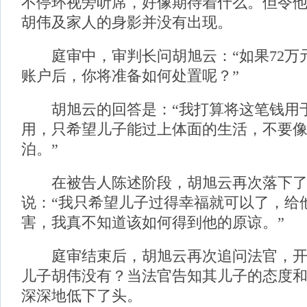
不停环视旁听席，好像期待着什么。但令
胡伟及家人的身影并没有出现。
庭审中，审判长问胡旭云：“如果72万
账户后，你将准备如何处置呢？”
胡旭云的回答是：“我打算将这笔钱用
用，只希望儿子能过上体面的生活，不要
泊。”
在被告人陈述阶段，胡旭云再次落下了
说：“我只希望儿子过得幸福就可以了，给
害，我真不知道该如何得到他的原谅。”
庭审结束后，胡旭云再次追问法官，开
儿子胡伟没有？当法官告知其儿子的态度
深深地低下了头。