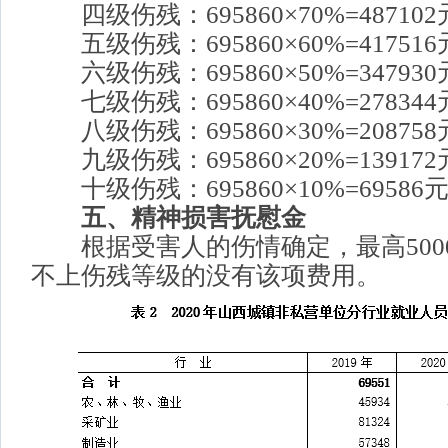
四级伤残：695860×70%=48710
五级伤残：695860×60%=41751
六级伤残：695860×50%=34793
七级伤残：695860×40%=27834
八级伤残：695860×30%=20875
九级伤残：695860×20%=13917
十级伤残：695860×10%=69586
五、精神损害抚慰金
根据受害人的伤情确定，
最高500
不上伤残等级的没有该项费用。