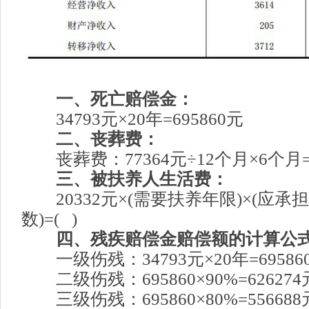
一、死亡赔偿金：
34793元×20年=695860元
二、丧葬费：
丧葬费：77364元÷12个月×6个月=3
三、被扶养人生活费：
20332元×(需要扶养年限)×(应承担
数)=( )
四、残疾赔偿金赔偿额的计算公
一级伤残：34793元×20年=69586
二级伤残：695860×90%=62627
三级伤残：695860×80%=55668