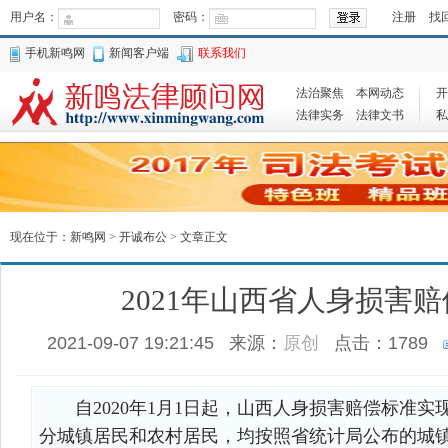
用户名：
密码：
注册
找
手机新鸣网
新闻客户端
联系我们
法治聚焦
本网动态
开
法律实务
法律文书
私
现在位于：
新鸣网
>
开诚布公
> 文章正文
2021年山西省人身损害
2021-09-07 19:21:45
来源：
原创
点击：
1789
自2020年1月1日起，山西人身损害赔偿标准实
分城镇居民和农村居民，均按照省统计局公布的城