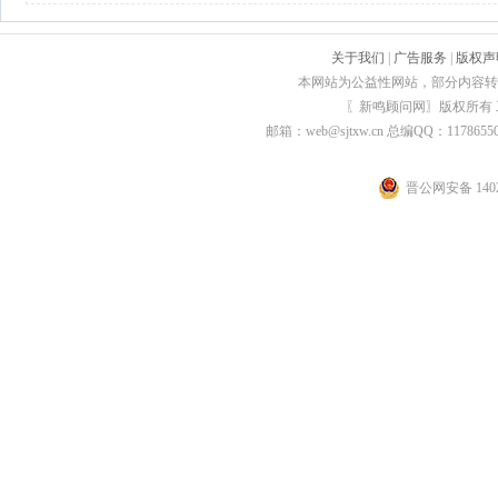
关于我们
|
广告服务
|
版权声
本网站为公益性网站，部分内容转
〖新鸣顾问网〗版权所有
邮箱：web@sjtxw.cn 总编QQ：1178
晋公网安备 1402