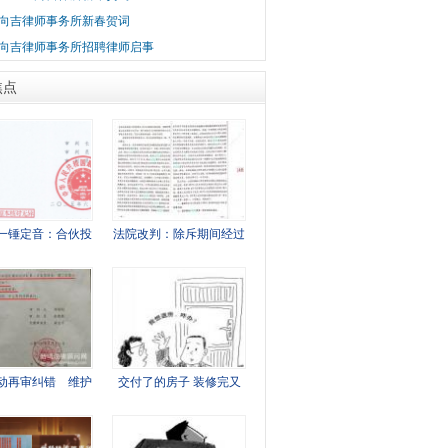
向吉律师事务所新春贺词
向吉律师事务所招聘律师启事
焦点
一锤定音：合伙投
法院改判：除斥期间经过
动再审纠错 维护
交付了的房子 装修完又