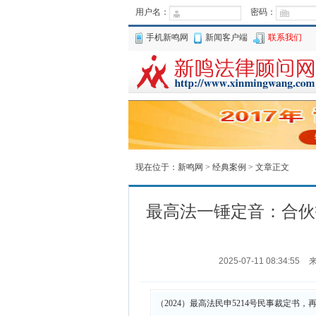
用户名：
密码：
手机新鸣网
新闻客户端
联系我们
现在位于：
新鸣网
>
经典案例
> 文章正文
最高法一锤定音：合伙
2025-07-11 08:34:55
（2024）最高法民申5214号民事裁定