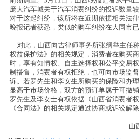
前期调查。3月11日，山西晚报记者从平旺
庞大汽车城关于汽车消费纠纷的投诉数量
对于这起纠纷，该所将在近期依据相关法
晚报记者获悉，类似的购车纠纷在大同市
对此，山西向吉律师事务所张纲举主任称
权益保护法》的相关规定，消费者在购买
时，享有知情权、自主选择权和公平交易
制搭售，消费者有权拒绝，也可向市场监
诉。若罗先生和李女生所购买的保险和办
显高于市场价格，双方的预订单属于可撤
罗先生及李女士有权依据《山西省消费者
《合同法》的相关规定通过协商或诉讼解
山