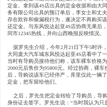
定金。拿到该4S店出具的定金收据和由大
务有限公司出具的预订单后，李女士和丈
存在欺诈和偷漏税行为，遂决定不再购买
还定金。与东风悦达起亚4S店协商无果后
同市12345热线，并向山西晚报反映情况。
据罗先生介绍，今年2月21日下午5时许
大同庞大汽车城东风悦达起亚4S店看中了一
当时有导购员接待他们称，该车裸车价格为9
2000元后售价为95800元。经过协商，裸车价
后，导购说该车已经停产，库里仅此一辆
定金，把车留给他们。
之后，罗先生把定金转给了导购员，导购
身份证去签字。罗先生说：“当时我认为只