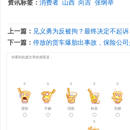
资讯标签：
消费者
山西
向吉
张纲举
上一篇：
见义勇为反被拘？最终决定不起诉
下一篇：
停放的货车爆胎出事故，保险公司
你看到此篇文章的感受是：
0
0
0
0
0
震惊
不解
愤怒
杯具
无聊
0