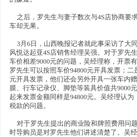
之后，罗先生与妻子数次与4S店协商要
车却无果。
3月6日，山西晚报记者就此事采访了大
风悦达起亚4S店销售经理吴强。对于罗先
车价相差9000元的问题，吴经理称，开票
罗先生可以按照车价94800元开具发票；二是
元开具发票，他们还会另外开具一张车内
膜、行车记录仪、脚垫等装具价值共9000
起来发票金额同样是94800元。吴经理认
税款的问题。
对于罗先生提出的商业险和牌照费用问题
时导购员是对罗先生他们讲述清楚了。吴经