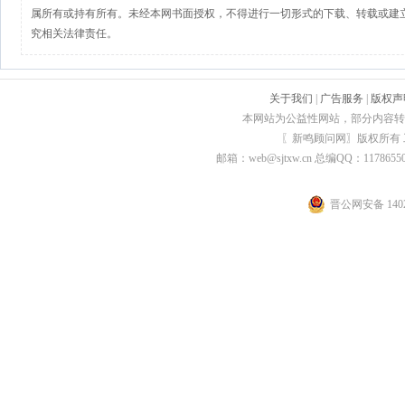
属所有或持有所有。未经本网书面授权，不得进行一切形式的下载、转载或建
究相关法律责任。
关于我们
|
广告服务
|
版权声
本网站为公益性网站，部分内容转
〖新鸣顾问网〗版权所有
邮箱：web@sjtxw.cn 总编QQ：1178
晋公网安备 1402