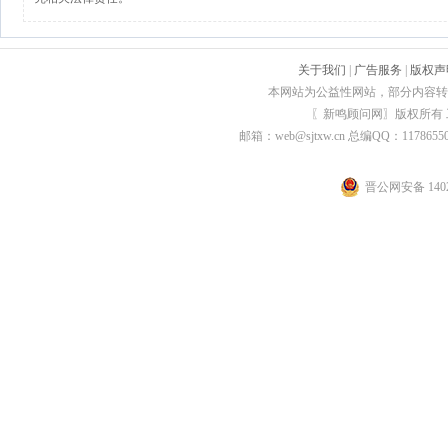
关于我们
|
广告服务
|
版权声
本网站为公益性网站，部分内容转
〖新鸣顾问网〗版权所有
邮箱：web@sjtxw.cn 总编QQ：1178
晋公网安备 1402