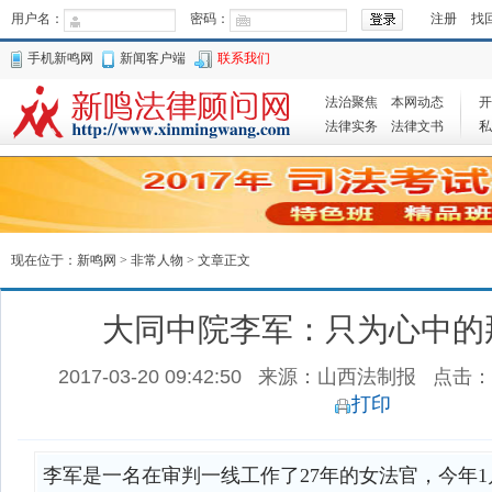
用户名：
密码：
注册
找
手机新鸣网
新闻客户端
联系我们
法治聚焦
本网动态
开
法律实务
法律文书
私
现在位于：
新鸣网
>
非常人物
> 文章正文
大同中院李军：只为心中的
2017-03-20 09:42:50
来源：山西法制报
点击：
打印
李军是一名在审判一线工作了27年的女法官，今年