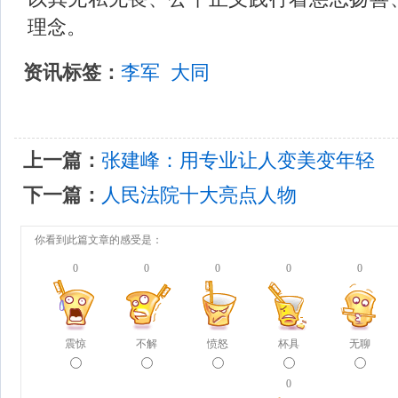
理念。
资讯标签：
李军
大同
上一篇：
张建峰：用专业让人变美变年轻
下一篇：
人民法院十大亮点人物
你看到此篇文章的感受是：
0
0
0
0
0
震惊
不解
愤怒
杯具
无聊
0