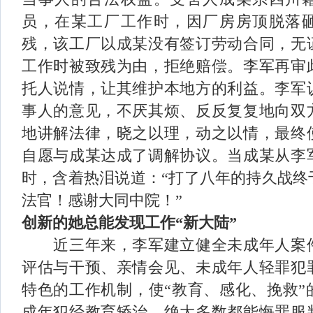
员，在某工厂工作时，因厂房房顶脱落
残，该工厂以成某没有签订劳动合同，无
工作时被致残为由，拒绝赔偿。李军再审
托人说情，让其维护本地方的利益。李军
事人的意见，不厌其烦、反反复复地向双
地讲解法律，晓之以理，动之以情，最终
自愿与成某达成了调解协议。当成某从李
时，含着热泪说道：“打了八年的持久战终
法官！感谢大同中院！”
创新的她总能发现工作“新大陆
”
近三年来，李军建立健全未成年人案
评估与干预、亲情会见、未成年人轻罪犯
特色的工作机制，使“教育、感化、挽救”
成年犯经教育矫治，绝大多数都能悔罪服