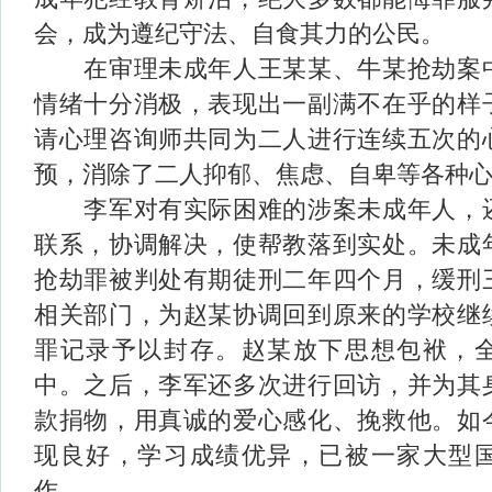
会，成为遵纪守法、自食其力的公民。
在审理未成年人王某某、牛某抢劫案
情绪十分消极，表现出一副满不在乎的样
请心理咨询师共同为二人进行连续五次的
预，消除了二人抑郁、焦虑、自卑等各种
李军对有实际困难的涉案未成年人，
联系，协调解决，使帮教落到实处。未成
抢劫罪被判处有期徒刑二年四个月，缓刑
相关部门，为赵某协调回到原来的学校继
罪记录予以封存。赵某放下思想包袱，
中。之后，李军还多次进行回访，并为其
款捐物，用真诚的爱心感化、挽救他。如
现良好，学习成绩优异，已被一家大型
作。