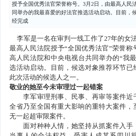
授予全国优秀法官荣誉称号。3月2日，由最高人民
同举办的我最喜爱的好法官推选活动启动。目前，
经完成
李军是一名在审判一线工作了
27
年的女
最高人民法院授予“全国优秀法官”荣誉称
高人民法院和中央电视台共同举办的“我最
选活动启动。目前，候选对象推荐环节已
此次活动的候选人之一。
敬业的她至今未审理过一起错案
李军审理刑事、民事、再审等案件近
全省乃至全国有重大影响的重特大案件，
无一起超审限案件。
面对种种人情，她坚持从抓案件入手
当事人的合法权益。受害人成某系四川