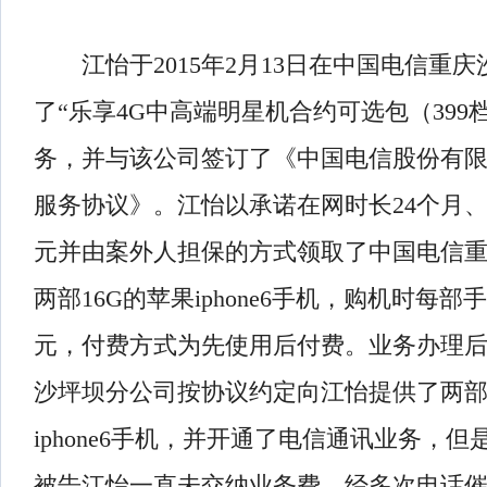
江怡于2015年2月13日在中国电信重庆
了“乐享4G中高端明星机合约可选包（399
务，并与该公司签订了《中国电信股份有
服务协议》。江怡以承诺在网时长24个月、
元并由案外人担保的方式领取了中国电信
两部16G的苹果iphone6手机，购机时每部手
元，付费方式为先使用后付费。业务办理
沙坪坝分公司按协议约定向江怡提供了两部
iphone6手机，并开通了电信通讯业务，但是
被告江怡一直未交纳业务费，经多次电话