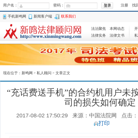
用户名：
密码：
注册
找
手机新鸣网
新闻客户端
联系我们
法治聚焦
本网动态
开
法律实务
法律文书
私
现在位于：
新鸣网
>
私人顾问
> 文章正文
“充话费送手机”的合约机用户未
司的损失如何确定
2017-08-02 17:50:29
来源：中国法院网
点击：
打印