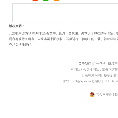
版权声明：
凡注明来源为“新鸣网”的所有文字、图片、音视频、美术设计和程序等作品，
属所有或持有所有。未经本网书面授权，不得进行一切形式的下载、转载或建
究相关法律责任。
关于我们
|
广告服务
|
版权声
本网站为公益性网站，部分内容转
〖新鸣顾问网〗版权所有
邮箱：web@sjtxw.cn 总编QQ：1178
晋公网安备 1402