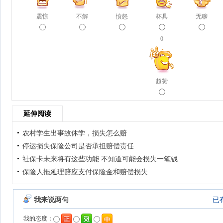
震惊
不解
愤怒
杯具
无聊
0
超赞
延伸阅读
农村学生出事故休学，损失怎么赔
停运损失保险公司是否承担赔偿责任
社保卡未来将有这些功能 不知道可能会损失一笔钱
保险人拖延理赔应支付保险金和赔偿损失